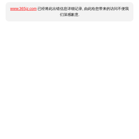
www.365jz.com
已经将此出错信息详细记录, 由此给您带来的访问不便我
们深感歉意.