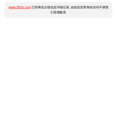
www.365jz.com
已经将此出错信息详细记录, 由此给您带来的访问不便我
们深感歉意.