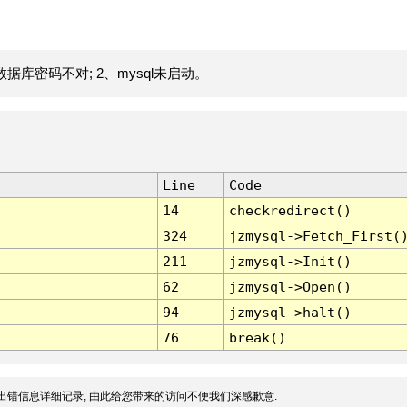
据库密码不对; 2、mysql未启动。
Line
Code
14
checkredirect()
324
jzmysql->Fetch_First(
211
jzmysql->Init()
62
jzmysql->Open()
94
jzmysql->halt()
76
break()
出错信息详细记录, 由此给您带来的访问不便我们深感歉意.