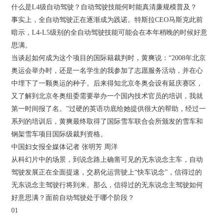
什么是L4级自动驾驶？自动驾驶技能何时能真清廉规模普及？
事实上，全自动驾驶正在逐渐成为践诺。特斯拉CEO马斯克此前
暗示，L4-L5级别的全自动驾驶技能可能会在本年稍晚的时候好意
思满。
当谈起如何成为这个项目的国际籍裁判时，黄爽说：“2008年北京
奥运会举办时，还是一名学生的我参加了志愿服务活动，并在心
中埋下了一颗奥运的种子。后来得知北京冬奥会设有延庆赛区，
又了解到北京冬奥组委需要举办一个国内技术官员的培训，我就
第一时间报了名。”过硬的英语功底给她提供很大的帮助，经过一
系列的培训后，黄爽最终取得了国际雪车联合会所颁发的雪车和
钢架雪车项目国际级裁判资格。
中国妇女报全媒体记者 张明芳 周洋
从科幻片中的场景，到说念路上确凿可见的无东说念主车，自动
驾驶发展正在全面提速，交易化运营驶上“快车说念”，信得过的
无东说念主驾驶行将到来。那么，信得过的无东说念主驾驶如何
好意思满？面前自动驾驶处于哪个阶段？
01