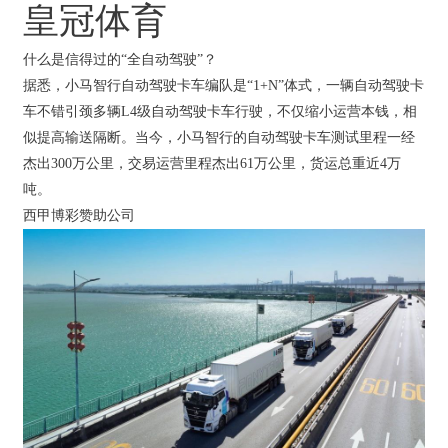
皇冠体育
什么是信得过的“全自动驾驶”？
据悉，小马智行自动驾驶卡车编队是“1+N”体式，一辆自动驾驶卡
车不错引颈多辆L4级自动驾驶卡车行驶，不仅缩小运营本钱，相
似提高输送隔断。当今，小马智行的自动驾驶卡车测试里程一经
杰出300万公里，交易运营里程杰出61万公里，货运总重近4万
吨。
西甲博彩赞助公司