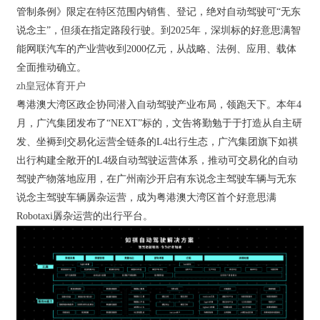
管制条例》限定在特区范围内销售、登记，绝对自动驾驶可“无东
说念主”，但须在指定路段行驶。到2025年，深圳标的好意思满智
能网联汽车的产业营收到2000亿元，从战略、法例、应用、载体
全面推动确立。
zh皇冠体育开户
粤港澳大湾区政企协同潜入自动驾驶产业布局，领跑天下。本年4
月，广汽集团发布了“NEXT”标的，文告将勤勉于于打造从自主研
发、坐褥到交易化运营全链条的L4出行生态，广汽集团旗下如祺
出行构建全敞开的L4级自动驾驶运营体系，推动可交易化的自动
驾驶产物落地应用，在广州南沙开启有东说念主驾驶车辆与无东
说念主驾驶车辆羼杂运营，成为粤港澳大湾区首个好意思满
Robotaxi羼杂运营的出行平台。