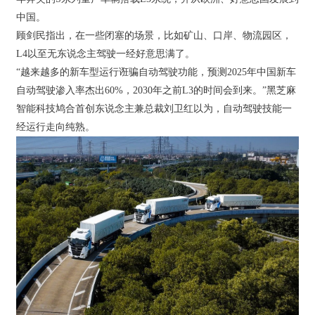
中国。
顾剑民指出，在一些闭塞的场景，比如矿山、口岸、物流园区，
L4以至无东说念主驾驶一经好意思满了。
“越来越多的新车型运行诳骗自动驾驶功能，预测2025年中国新车
自动驾驶渗入率杰出60%，2030年之前L3的时间会到来。”黑芝麻
智能科技鸠合首创东说念主兼总裁刘卫红以为，自动驾驶技能一
经运行走向纯熟。