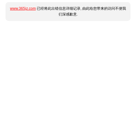
www.365jz.com
已经将此出错信息详细记录, 由此给您带来的访问不便我
们深感歉意.