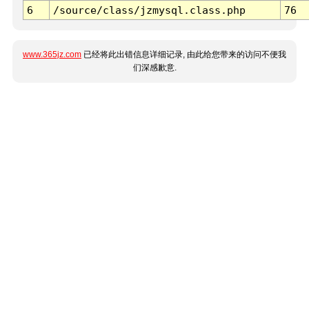
6
/source/class/jzmysql.class.php
76
www.365jz.com
已经将此出错信息详细记录, 由此给您带来的访问不便我
们深感歉意.