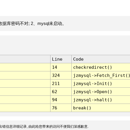
据库密码不对; 2、mysql未启动。
Line
Code
14
checkredirect()
324
jzmysql->Fetch_First(
211
jzmysql->Init()
62
jzmysql->Open()
94
jzmysql->halt()
76
break()
出错信息详细记录, 由此给您带来的访问不便我们深感歉意.