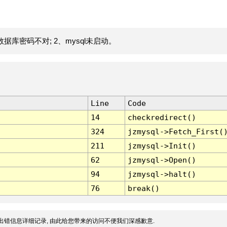
据库密码不对; 2、mysql未启动。
Line
Code
14
checkredirect()
324
jzmysql->Fetch_First(
211
jzmysql->Init()
62
jzmysql->Open()
94
jzmysql->halt()
76
break()
出错信息详细记录, 由此给您带来的访问不便我们深感歉意.