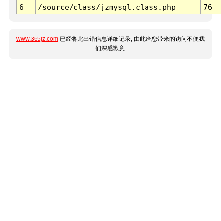
6
/source/class/jzmysql.class.php
76
www.365jz.com
已经将此出错信息详细记录, 由此给您带来的访问不便我
们深感歉意.