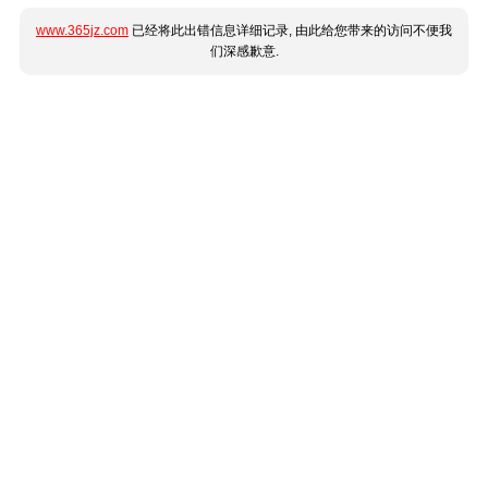
www.365jz.com
已经将此出错信息详细记录, 由此给您带来的访问不便我
们深感歉意.