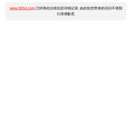
www.365jz.com
已经将此出错信息详细记录, 由此给您带来的访问不便我
们深感歉意.