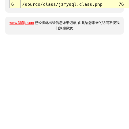
6
/source/class/jzmysql.class.php
76
www.365jz.com
已经将此出错信息详细记录, 由此给您带来的访问不便我
们深感歉意.