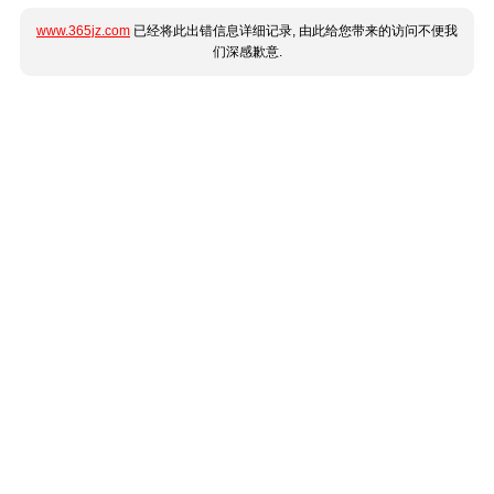
www.365jz.com
已经将此出错信息详细记录, 由此给您带来的访问不便我
们深感歉意.