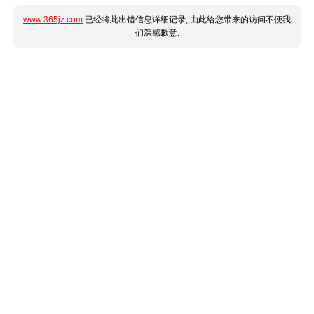
www.365jz.com
已经将此出错信息详细记录, 由此给您带来的访问不便我
们深感歉意.