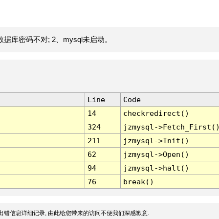
据库密码不对; 2、mysql未启动。
Line
Code
14
checkredirect()
324
jzmysql->Fetch_First(
211
jzmysql->Init()
62
jzmysql->Open()
94
jzmysql->halt()
76
break()
出错信息详细记录, 由此给您带来的访问不便我们深感歉意.