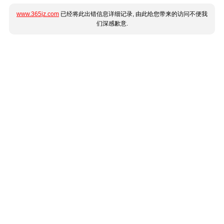
www.365jz.com
已经将此出错信息详细记录, 由此给您带来的访问不便我
们深感歉意.