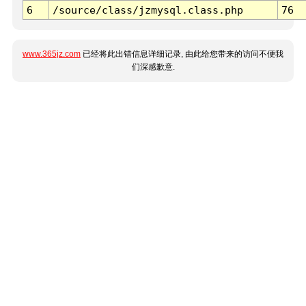
6
/source/class/jzmysql.class.php
76
www.365jz.com
已经将此出错信息详细记录, 由此给您带来的访问不便我
们深感歉意.