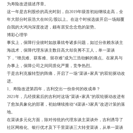
为寿险改进描述序章。
这一年是吉利股价的高光时刻，自2019年级首初始继续走高，全
年大部分时辰浩大在80元/股以上。在这个时候选拔开启一场颠覆
自我的大鸿沟深度改进，颇有居安念念危的架势。
博彩心理学
事实上，保障行业彼时如故暴炫夸诸多问题，如过分依赖东谈主
海战术，保障代理东谈主数目高大却良莠不王人，单一渠谈
下，“增员难、获客难、留存难”成为三浩劫解的痛点。在家具与
办事上，保障公司之间同质化严重，竞争热烈。
于是吉利克服转型的阵痛，开启了一场“渠谈+家具”的双轮驱动改
进。
1、寿险改进第四年，吉利交出一份奈何的收成单？
2021年，几经摸索后的吉利对这场“渠谈+家具”的双轮驱动改进有
了愈加具象化的部署，初始继续推动“4渠谈+3家具”改进计策的落
地。
在渠谈多元化方面，除对传统的代理东谈主渠谈外，吉利诱导了
社区网格化、银行优才及下千里渠谈三大转变渠谈，从单一渠谈