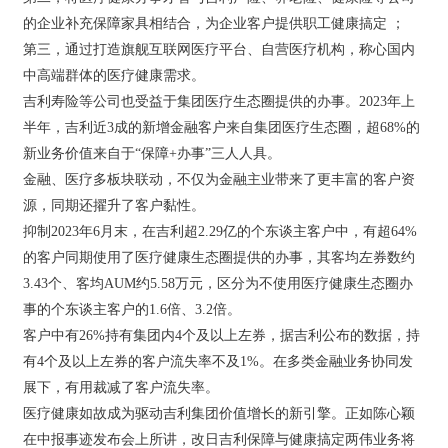
的企业补充保障家具相结合，为企业客户提供职工健康搞定 ；
第三，通过打造旗舰互联网医疗平台、自营医疗机构，称心国内
中高端群体的医疗健康需求。
吉利寿险等公司也受益于集团医疗生态圈提供的办事。2023年上
半年，吉利近3成的新增金融客户来自集团医疗生态圈，超68%的
新业务价值来自于“保障+办事”三人人具。
金融、医疗多板块联动，不仅为金融主业带来了更丰富的客户资
源，同期还擢升了客户黏性。
抑制2023年6月末，在吉利超2.29亿的个东谈主客户中，有超64%
的客户同期使用了医疗健康生态圈提供的办事，其客均左券数约
3.43个、客均AUM约5.58万元，区分为不使用医疗健康生态圈办
事的个东谈主客户的1.6倍、3.2倍。
客户中有26%持有集团内4个及以上左券，据吉利公布的数据，持
有4个及以上左券的客户流失率不及1%。在多类金融业务协同发
展下，有用裁减了客户流失率。
医疗健康如故成为驱动吉利集团价值增长的新引擎。正如陈心颖
在中报事迹发布会上所讲，改日吉利保障与健康搞定两伟业务将