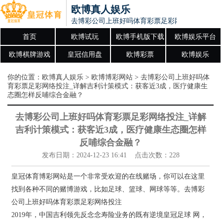
欧博真人娱乐
去博彩公司上班好吗体育彩票足彩网络投注_详解
首页
欧博试玩
欧博手机版下载
欧博娱乐平台
欧博棋牌游戏
皇冠信用盘
欧博彩票
欧博娱乐
你的位置：
欧博真人娱乐
>
欧博博彩网站
> 去博彩公司上班好吗体
育彩票足彩网络投注_详解吉利计策模式：获客近3成，医疗健康生
态圈怎样反哺综合金融？
去博彩公司上班好吗体育彩票足彩网络投注_详解
吉利计策模式：获客近3成，医疗健康生态圈怎样
反哺综合金融？
发布日期：2024-12-23 16:41 点击次数：228
皇冠体育博彩网站是一个非常受欢迎的在线赌场，你可以在这里
找到各种不同的赌博游戏，比如足球、篮球、网球等等。去博彩
公司上班好吗体育彩票足彩网络投注
2019年，中国吉利领先反念念寿险业务的既有逆境皇冠足球 网，