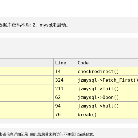
据库密码不对; 2、mysql未启动。
Line
Code
14
checkredirect()
324
jzmysql->Fetch_First(
211
jzmysql->Init()
62
jzmysql->Open()
94
jzmysql->halt()
76
break()
出错信息详细记录, 由此给您带来的访问不便我们深感歉意.