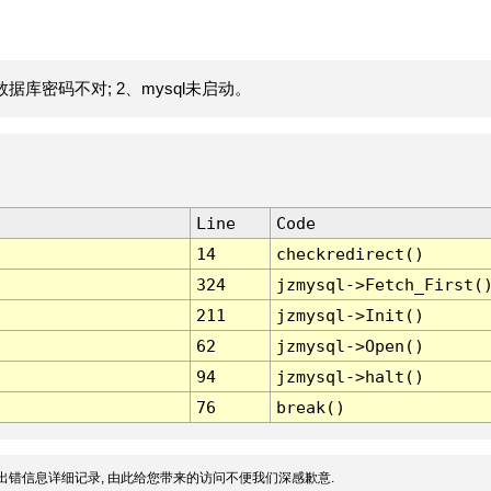
据库密码不对; 2、mysql未启动。
Line
Code
14
checkredirect()
324
jzmysql->Fetch_First(
211
jzmysql->Init()
62
jzmysql->Open()
94
jzmysql->halt()
76
break()
出错信息详细记录, 由此给您带来的访问不便我们深感歉意.