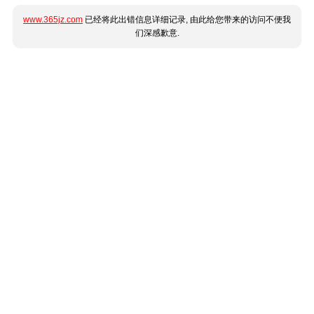
www.365jz.com
已经将此出错信息详细记录, 由此给您带来的访问不便我
们深感歉意.