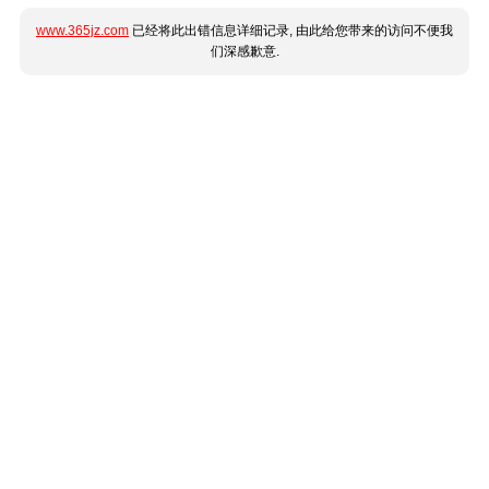
www.365jz.com
已经将此出错信息详细记录, 由此给您带来的访问不便我
们深感歉意.