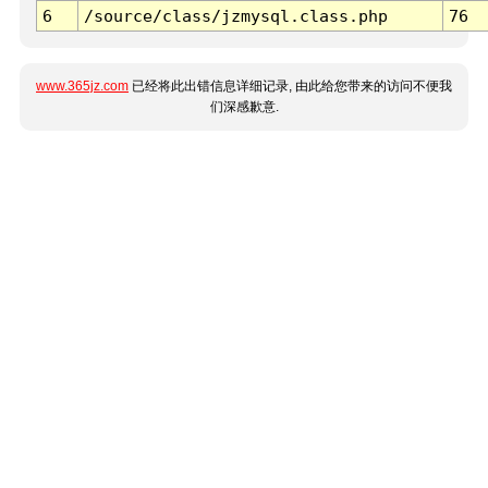
6
/source/class/jzmysql.class.php
76
www.365jz.com
已经将此出错信息详细记录, 由此给您带来的访问不便我
们深感歉意.