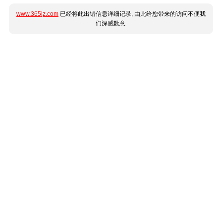
www.365jz.com
已经将此出错信息详细记录, 由此给您带来的访问不便我
们深感歉意.