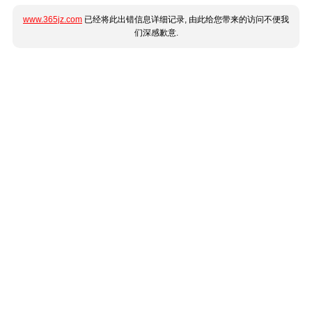
www.365jz.com
已经将此出错信息详细记录, 由此给您带来的访问不便我
们深感歉意.