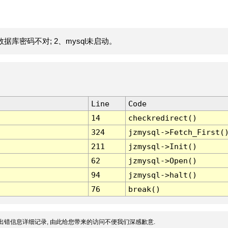
据库密码不对; 2、mysql未启动。
Line
Code
14
checkredirect()
324
jzmysql->Fetch_First(
211
jzmysql->Init()
62
jzmysql->Open()
94
jzmysql->halt()
76
break()
出错信息详细记录, 由此给您带来的访问不便我们深感歉意.