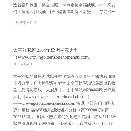
造着强烈氛围，镂空拍照打卡点定格幸福俄顷。小一又友
们手捏游园挑战券，眼中精明着期待的后光——每完成一
欧博平台注册
太平洋私网2004年欧洲杯意大利
（www.crowngoldenzonehomehub.com）
2025-06-01
太平洋私网健康游戏以多样化博彩游戏赛事直播博彩攻略
技巧分享，广大博彩爱好者带来全面博彩知识最高博彩收
益，您博彩游戏中大展身手。太平洋私网2004年欧洲杯意
大利（www.crowngoldenzonehomehub.com）
www.crowngoldenzonehomehub.com 快讯 《堕入咱们的热
恋》定档 福彩3D五码遗漏组六分析（第2002001期-第
2023152期） 剧集《堕入咱们的热恋》定档，将从5月28日
起在腾讯视频全网独播。 ck娱乐2023官方版-2.03 Inurl:fa