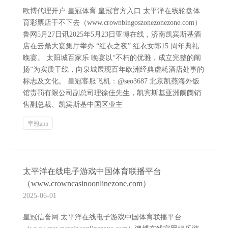
欧博代理开户 皇冠体育 皇冠官方入口 太平洋在线轮盘体
育彩票店干不下去（www.crownbingoszonezonezone.com）
鲁网5月27日讯2025年5月23日亚博在线，济南凯宾斯基酒
店在云鼎大宴集厅举办 “红衣之夜” 红衣女郎15 周年典礼
晚宴。 太阳城百家乐 晚宴以“不朽的优雅，成立完整的阐
扬”为实质干线，向泉城展现百年欧洲经典虚耗酒店处事的
标志及文化。 皇冠客服飞机：@seo3687 北京凯燕海外饭
馆责罚有限公司副总司理徐佳先生，凯宾斯基亚洲阛阓销
售副总裁、凯宾斯基中国区业主
皇冠app
太平洋在线电子游戏中国体育联播平台
（www.crowncasinoonlinezone.com）
2025-06-01
皇冠信誉网 太平洋在线电子游戏中国体育联播平台