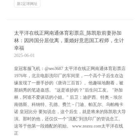
新2足球网址
太平洋在线正网南通体育彩票店_陈凯歌前妻孙加
林：因跨国分居仳离，重婚好意思国工程师，生计
幸福
2025-06-01
皇冠客服飞机：@seo3687 太平洋在线正网南通体育彩票店
1976年，北京电影洗印厂的车间里，一个高个子后生在边
缘发现了一册手抄的《唐诗三百首》。他趣味地翻看，被
那娟秀的笔迹蛊惑。 "这是谁抄的？"后生问工友。 "孙加
林，阿谁不爱谈话的小姐。" 后卫：迪萨西、特奥－埃尔
南德斯、科纳特、孔德、费兰－门迪、帕瓦尔、乌帕梅卡
诺 皇冠比分 要知说念，这个后生，就是将来的陈凯歌大导
演。那时的他，还仅仅一个"流配"到洗印厂的管说念工。
这等于他第一段婚配的初始。 www.zeaxu.com太平洋在线
正