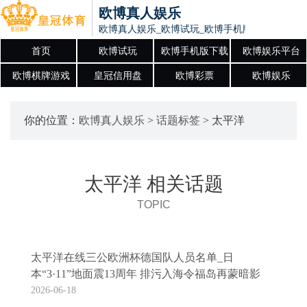
欧博真人娱乐
欧博真人娱乐_欧博试玩_欧博手机版下载_欧博娱
首页
欧博试玩
欧博手机版下载
欧博娱乐平台
欧博棋牌游戏
皇冠信用盘
欧博彩票
欧博娱乐
你的位置：
欧博真人娱乐
>
话题标签
> 太平洋
太平洋 相关话题
TOPIC
太平洋在线三公欧洲杯德国队人员名单_日
本“3·11”地面震13周年 排污入海令福岛再蒙暗影
2026-06-18