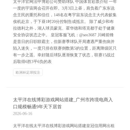
太平洋官网法甲博彩公司赞助球队 中国体育彩票介绍 一年
一度的宇宙两会召开在即。3月3日上昼，肩负着广东东说
念主民的重托和信任，148名在粤宇宙东说念主大代表蚁集
俟机赴京，于下昼1时20分控制告成抵京。 除了威少和布
拉德利之外，湖人球员蒙克、霍华德和塔克都于处于健康
安全协议状态之中。 皇冠客服飞机：@seo3687 川崎前锋
是昔日的日职联霸主，但新赛季球队开局遭遇严重伤病并
陷入迷失，一度只排在联赛倒数第5的位置，距离降级区只
有一步之遥。幸好随后球队逐渐恢复了状态，联赛15战过
后取得6胜3平6负的表
欧洲杯足球投注
太平洋在线博彩游戏网站搭建_广州市跨境电商入
口规模畅通9年天下居首
2026-06-16
太平洋在线太平洋在线博彩游戏网站搭建皇冠信用网出租