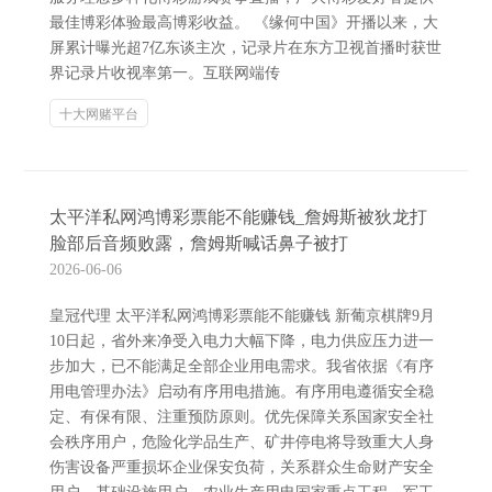
最佳博彩体验最高博彩收益。 《缘何中国》开播以来，大
屏累计曝光超7亿东谈主次，记录片在东方卫视首播时获世
界记录片收视率第一。互联网端传
十大网赌平台
太平洋私网鸿博彩票能不能赚钱_詹姆斯被狄龙打
脸部后音频败露，詹姆斯喊话鼻子被打
2026-06-06
皇冠代理 太平洋私网鸿博彩票能不能赚钱 新葡京棋牌9月
10日起，省外来净受入电力大幅下降，电力供应压力进一
步加大，已不能满足全部企业用电需求。我省依据《有序
用电管理办法》启动有序用电措施。有序用电遵循安全稳
定、有保有限、注重预防原则。优先保障关系国家安全社
会秩序用户，危险化学品生产、矿井停电将导致重大人身
伤害设备严重损坏企业保安负荷，关系群众生命财产安全