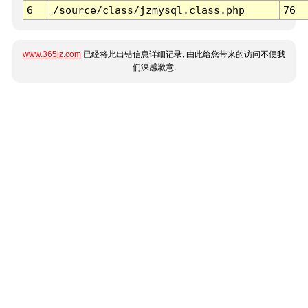
6
/source/class/jzmysql.class.php
76
www.365jz.com
已经将此出错信息详细记录, 由此给您带来的访问不便我
们深感歉意.