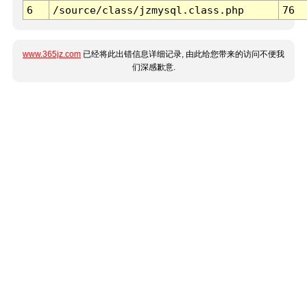
6
/source/class/jzmysql.class.php
76
www.365jz.com
已经将此出错信息详细记录, 由此给您带来的访问不便我
们深感歉意.