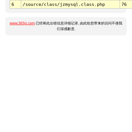
6
/source/class/jzmysql.class.php
76
www.365jz.com
已经将此出错信息详细记录, 由此给您带来的访问不便我
们深感歉意.