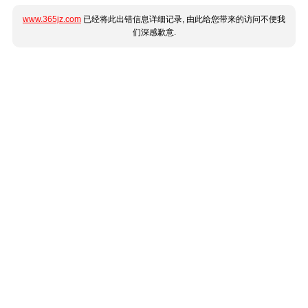
www.365jz.com
已经将此出错信息详细记录, 由此给您带来的访问不便我
们深感歉意.