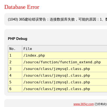
Database Error
(1040) 365建站错误警告：连接数据库失败，可能的原因：1、数
PHP Debug
No.
File
1
/index.php
2
/source/function/function_extend.php
3
/source/class/jzmysql.class.php
4
/source/class/jzmysql.class.php
5
/source/class/jzmysql.class.php
6
/source/class/jzmysql.class.php
www.365jz.com
已经将此