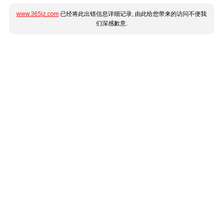
www.365jz.com
已经将此出错信息详细记录, 由此给您带来的访问不便我
们深感歉意.