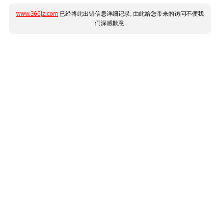
www.365jz.com
已经将此出错信息详细记录, 由此给您带来的访问不便我
们深感歉意.